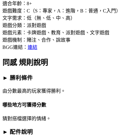
適合年齡：8+
遊戲難度：C（S：專家，A：進階，B：普通，C入門）
文字需求：低（無、低、中、高）
遊戲分類：派對遊戲
遊戲元素：卡牌遊戲、教育、派對遊戲、文字遊戲
遊戲機制：賭注、合作、說故事
BGG連結：
連結
同感 規則說明
► 勝利條件
由分數最高的玩家獲得勝利。
哪些地方可獲得分數
猜對搭檔選擇的情緒。
► 配件說明