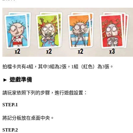
拍檔卡共有4組，其中3組為2張，1組（紅色）為3張。
► 遊戲準備
請玩家依照下列的步驟，進行遊戲設置：
STEP.1
將記分板放在桌面中央。
STEP.2