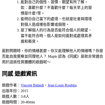
能對自己的個性、習慣、期望有所了解，
如：喜歡什麼？不喜歡什麼？每天早上的習
慣是什麼?等。
能明白自己當下的處境，也就是社會與環境
對個人造成哪些影響或侷限。
是了解個人的行為是否能符合個人的期望，
當不能符合時，個人是如何面對或處理其矛
盾和衝突。
面對問題時，你的情緒甚麼，你又能理解他人的情緒嗎？你是
否能自我覺察並同理他人？ Maple 認為《同感》是款非常適合
用於諮商性質團體的遊戲呢～
同感 遊戲資訊
遊戲作者：
Vincent Bidault
、
Jean-Louis Roubira
出版年份：2015
遊戲人數：3-8人
遊戲時間：20-40min