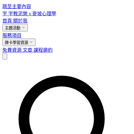
跳至主要內容
宇
宇教泥樂 x 麥坡心理學
首頁
關於我
主題活動
服務項目
牌卡學習資源
免費資源
文章
課程邀約