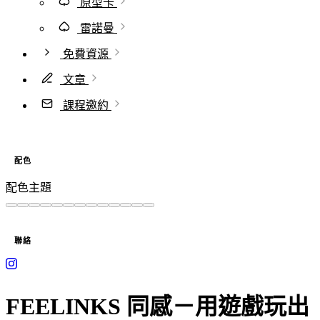
原型卡
雷諾曼
免費資源
文章
課程邀約
配色
配色主題
聯絡
FEELINKS 同感－用遊戲玩出