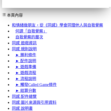
本頁內容
和情緒做朋友，從《同感》學會同理他人與自我覺察
何謂「自我覺察」
自我覺察的層次
同感 遊戲資訊
同感 規則說明
► 勝利條件
► 配件說明
► 遊戲準備
► 遊戲流程
► 流程說明
► 觸發Called Game條件
► 結算分數
同感 配件總覽
同感 圖片來源與引用資料
同感 說明書