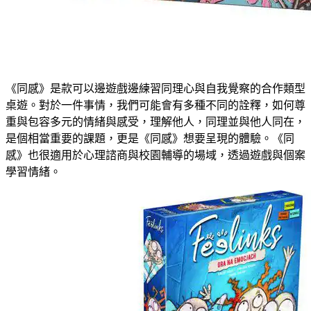
《同感》是款可以邊遊戲邊練習同理心與自我覺察的合作類型
桌遊。對於一件事情，我們可能會有多種不同的詮釋，如何尊
重與包容多元的情緒與感受，理解他人，同理並與他人同在，
是個相當重要的課題，更是《同感》想要呈現的體驗。《同
感》也很適用於心理諮商與校園輔導的場域，透過遊戲與個案
學習情緒。