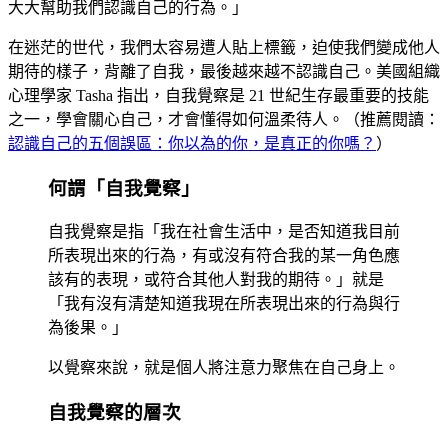
大大幫助我們認識自己的行為。」
在迷茫的世代，我們太容易遭人貼上標籤，迫使我們變成他人
期待的樣子，背離了自我，最後越來越不認識自己。美國組織
心理學家 Tasha 指出，自我覺察是 21 世紀生存最重要的技能
之一，學會關心自己，才會懂得如何溫柔待人。（推薦閱讀：
認識自己的五個誤區：你以為的你，是真正的你嗎？
）
何謂「自我覺察」
自我覺察是指「我在社會生活中，是否知道我目前
所表現出來的行為，有或沒有符合我的某一角色應
該有的表現，或符合其他人對我的期待。」就是
「我有沒有清楚知道我現在所表現出來的行為與行
為後果。」
以覺察來說，就是個人將注意力聚焦在自己身上。
自我覺察的層次