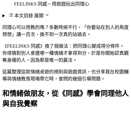
FEELINKS 同感－用遊戲玩出同理心
本文目錄
展開
同理心可以用教的嗎？多數時候不行，「你要站在別人的角度
想想」講一百次，換不到一次真的站過去。
《FEELINKS 同感》換了個做法：把同理心變成得分條件。
你得猜對別人會選哪一種情緒才拿得到分，於是你開始認真觀
察身邊的人，因為那是唯一的贏法。
這篇整理這款情緒桌遊的規則與遊戲資訊，也分享我在校園輔
導與情緒教育現場帶它時，會問的幾個引導問題。
和情緒做朋友，從《同感》學會同理他人
與自我覺察