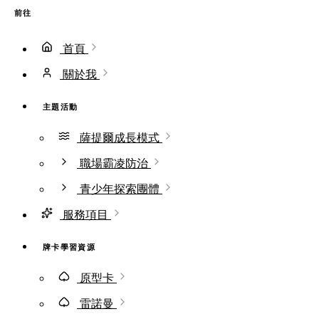
前往
首頁
關於我
主題活動
薩提爾成長模式
職場霸凌防治
青少年探索團體
服務項目
牌卡學習資源
原型卡
雷諾曼