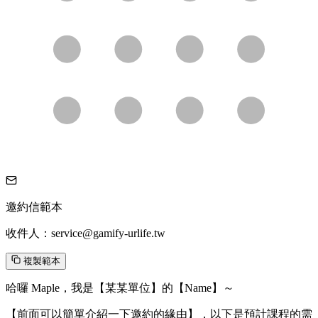
邀約信範本
收件人：service@gamify-urlife.tw
複製範本
哈囉 Maple，我是【某某單位】的【Name】～
【前面可以簡單介紹一下邀約的緣由】，以下是預計課程的需