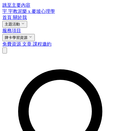
跳至主要內容
宇
宇教泥樂 x 麥坡心理學
首頁
關於我
主題活動
服務項目
牌卡學習資源
免費資源
文章
課程邀約