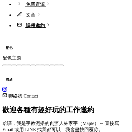
免費資源
文章
課程邀約
配色
配色主題
聯絡
聯絡我 Contact
歡迎各種有趣好玩的
工作邀約
哈囉，我是宇教泥樂的創辦人林家宇（Maple）～ 直接寫
Email 或用 LINE 找我都可以，我會盡快回覆你。