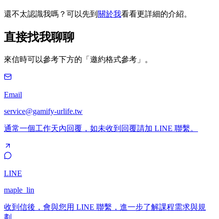
還不太認識我嗎？可以先到
關於我
看看更詳細的介紹。
直接找我聊聊
來信時可以參考下方的「邀約格式參考」。
Email
service@gamify-urlife.tw
通常一個工作天內回覆，如未收到回覆請加 LINE 聯繫。
LINE
maple_lin
收到信後，會與您用 LINE 聯繫，進一步了解課程需求與規
劃。