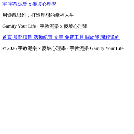
宇
宇教泥樂 x 麥坡心理學
用遊戲思維，打造理想的幸福人生
Gamify Your Life · 宇教泥樂 x 麥坡心理學
首頁
服務項目
活動紀實
文章
免費工具
關於我
課程邀約
© 2026 宇教泥樂 x 麥坡心理學 · 宇教泥樂 Gamify Your Life