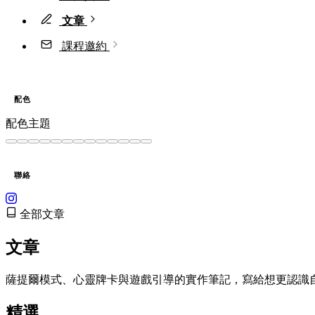
文章
課程邀約
配色
配色主題
聯絡
全部文章
文章
薩提爾模式、心靈牌卡與遊戲引導的實作筆記，寫給想更認識
精選