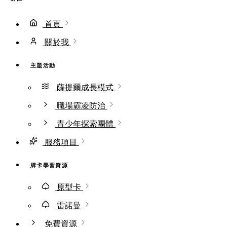
首頁
關於我
主題活動
薩提爾成長模式
職場霸凌防治
青少年探索團體
服務項目
牌卡學習資源
原型卡
雷諾曼
免費資源