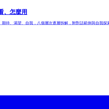
看、怎麼用
、期待、渴望、自我，八個層次逐層拆解，附對話範例與自我探