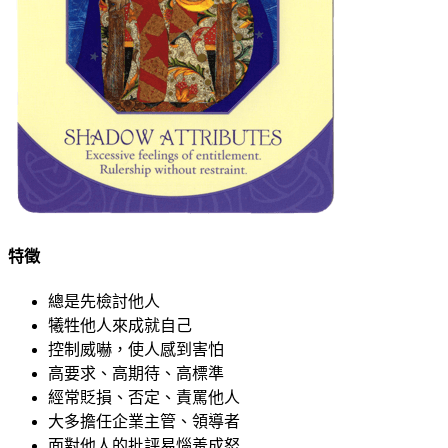
特徵
總是先檢討他人
犧牲他人來成就自己
控制威嚇，使人感到害怕
高要求、高期待、高標準
經常貶損、否定、責罵他人
大多擔任企業主管、領導者
面對他人的批評易惱羞成怒