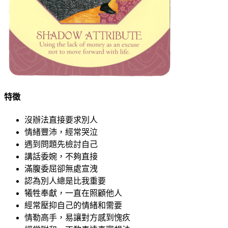
特徵
沒辦法直接要求別人
情緒豐沛，經常哭泣
遇到問題先檢討自己
講話委婉，不夠直接
滿腹委屈卻無處宣洩
認為別人總是比我重要
犧牲奉獻，一直在照顧他人
經常壓抑自己的情緒和需要
情勒高手，易讓對方感到愧疚