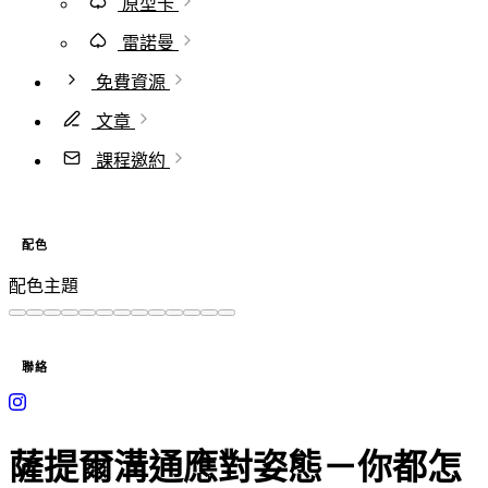
原型卡
雷諾曼
免費資源
文章
課程邀約
配色
配色主題
聯絡
薩提爾溝通應對姿態－你都怎