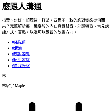
麼跟人溝通
指責、討好、超理智、打岔，四種不一致的應對姿態從何而
來？完整解析每一種姿態的內在真實聲音、外顯特徵、常見說
話方式、盲點，以及可以練習的改變方向。
#薩提爾
#溝通
#應對姿態
#原生家庭
#自我覺察
林
林家宇 Maple