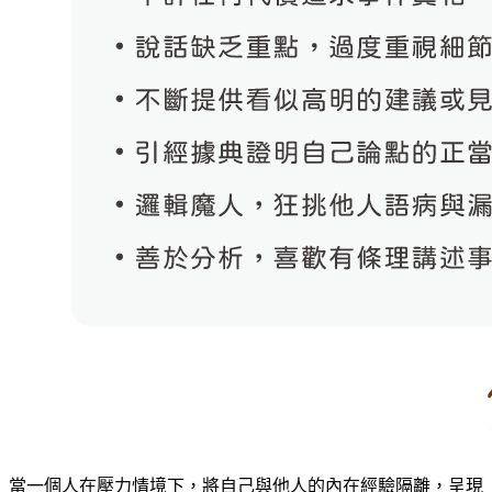
當一個人在壓力情境下，將自己與他人的內在經驗隔離，呈現