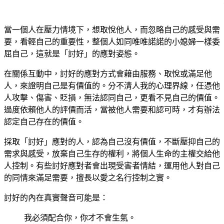
當一個人在壓力情境下，想取悅他人，而忽略自己的感受與需
要，看輕自己的重要性，整個人如同唯唯諾諾的小媳婦一樣委
屈自己，這就是「討好」的應對姿態。
在關係互動中，討好的應對方式會藉由服務、取悅或滿足他
人，來證明自己是有價值的。分不清人我的心理界線，任憑他
人攻擊、傷害、貶損，無法認同自己，更看不見自己的價值。
過度依賴他人的評價而活，當被他人需要和認可時，才有辦法
認定自己存在的價值。
採取「討好」應對的人，認為自己沒有價值，不斷壓抑自己的
需求與感受，放棄自己生存的權利，將個人生命的主權交給他
人控制。有些討好應對者會出現受害者情結，運用他人對自己
的同情來滿足需要，擅長以愛之名行控制之實。
討好的內在真實聲音可能是：
我必須配合你，你才不會生氣。