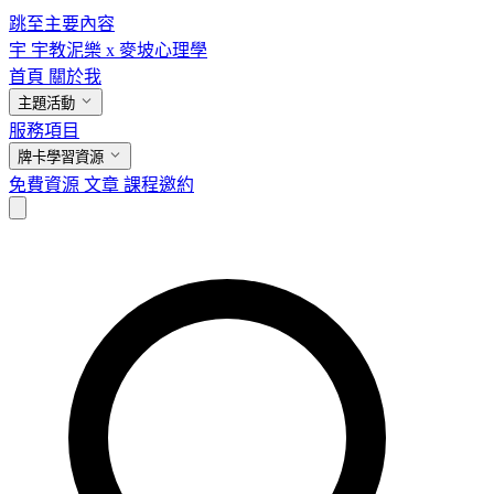
跳至主要內容
宇
宇教泥樂 x 麥坡心理學
首頁
關於我
主題活動
服務項目
牌卡學習資源
免費資源
文章
課程邀約