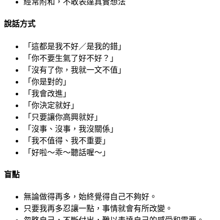
經常附和，不敢表達真實想法
說話方式
「這都是我不好／是我的錯」
「你不要生氣了好不好？」
「沒有了你，我就一文不值」
「你是對的」
「我會改進」
「你決定就好」
「只要讓你高興就好」
「沒事、沒事，我沒關係」
「我不值得、我不重要」
「好啦～乖～聽話喔～」
盲點
無論做得再多，始終覺得自己不夠好。
只要我再多忍讓一點，事情就會有所改變。