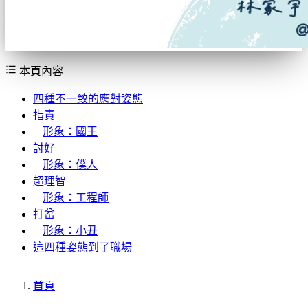
本頁內容
四種不一致的應對姿態
指責
形象：國王
討好
形象：僕人
超理智
形象：工程師
打岔
形象：小丑
這四種姿態到了職場
首頁