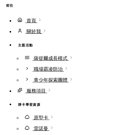
前往
首頁
關於我
主題活動
薩提爾成長模式
職場霸凌防治
青少年探索團體
服務項目
牌卡學習資源
原型卡
雷諾曼