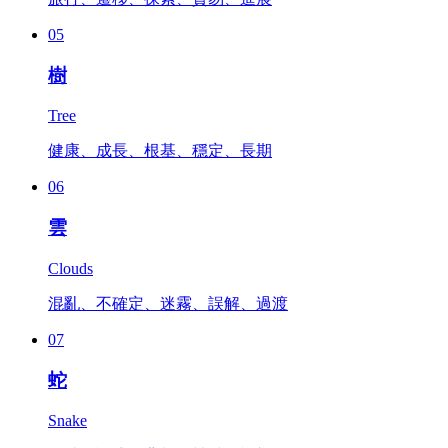
05
樹
Tree
健康、成長、根基、穩定、長期
06
雲
Clouds
混亂、不確定、迷霧、誤解、過渡
07
蛇
Snake