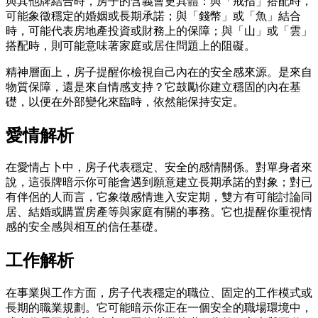
與其他牌結合時，房子的含義會更具體：與「戒指」搭配時，
可能象徵穩定的婚姻或長期承諾；與「錢幣」或「魚」結合
時，可能代表房地產投資或財務上的保障；與「山」或「雲」
搭配時，則可能意味著家庭或居住問題上的阻礙。
精神層面上，房子提醒你檢視自己內在的安全感來源。是來自
物質保障，還是來自情感支持？它鼓勵你建立穩固的內在基
礎，以便在外部變化來臨時，依然能保持安定。
愛情解析
在愛情占卜中，房子代表穩定、安全的感情關係。對單身者來
說，這張牌暗示你可能會遇到願意建立長期承諾的對象；對已
有伴侶的人而言，它象徵感情進入安定期，雙方有可能討論同
居、結婚或購置房產等與家庭有關的事務。它也提醒你重視情
感的安全感與相互的信任基礎。
工作解析
在事業與工作方面，房子代表穩定的職位、固定的工作模式或
長期的職業規劃。它可能暗示你正在一個安全的職場環境中，