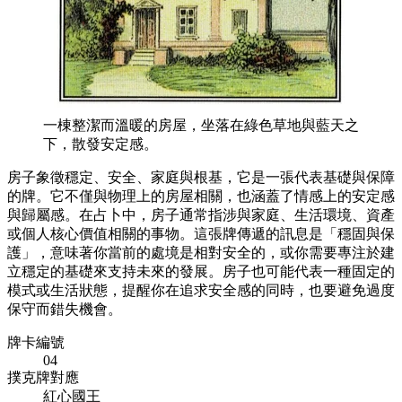
一棟整潔而溫暖的房屋，坐落在綠色草地與藍天之
下，散發安定感。
房子象徵穩定、安全、家庭與根基，它是一張代表基礎與保障
的牌。它不僅與物理上的房屋相關，也涵蓋了情感上的安定感
與歸屬感。在占卜中，房子通常指涉與家庭、生活環境、資產
或個人核心價值相關的事物。這張牌傳遞的訊息是「穩固與保
護」，意味著你當前的處境是相對安全的，或你需要專注於建
立穩定的基礎來支持未來的發展。房子也可能代表一種固定的
模式或生活狀態，提醒你在追求安全感的同時，也要避免過度
保守而錯失機會。
牌卡編號
04
撲克牌對應
紅心國王