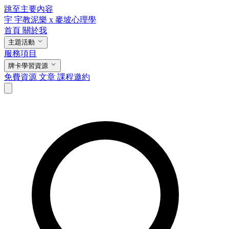
跳至主要內容
宇
宇教泥樂 x 麥坡心理學
首頁
關於我
主題活動
服務項目
牌卡學習資源
免費資源
文章
課程邀約