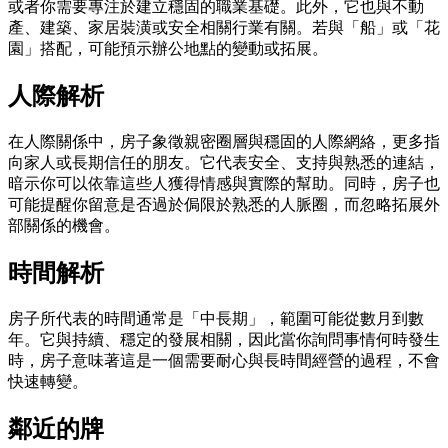
或者你需要專注於建立穩固的職業基礎。此外，它也與不動
產、建築、家居裝潢或安全相關行業有關。若與「船」或「花
園」搭配，可能預示辦公地點的變動或拓展。
人際解析
在人際關係中，房子象徵親密圈層與穩固的人際網絡，更多指
向家人或長期信任的朋友。它代表安全、支持與熟悉的連結，
暗示你可以依靠這些人獲得情感與實際的幫助。同時，房子也
可能提醒你留意是否過於侷限於熟悉的人脈圈，而忽略拓展外
部關係的機會。
時間解析
房子所代表的時間通常是「中長期」，範圍可能從數月到數
年。它與持續、穩定的發展相關，因此當你詢問事情何時發生
時，房子意味著這是一個需要耐心與長時間經營的過程，不會
快速轉變。
鄰近的牌