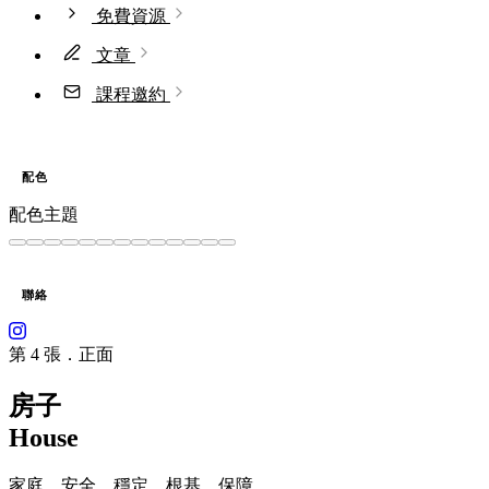
免費資源
文章
課程邀約
配色
配色主題
聯絡
第 4 張．正面
房子
House
家庭、安全、穩定、根基、保障