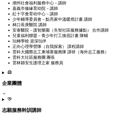
潮州社會福利服務中心－講師
嘉義市修緣育幼院－講師
紅十字會育幼中心－講師
少年輔導委員會－點亮家中溫暖燈計畫 講師
林口長庚醫院 講師
安泰醫院－護智樂園（失智社區服務據點） 合作講師
兒童福利聯盟－青少年打工換宿計畫 隊輔
玩轉學校 資深玩伴
正向心理學營隊（自我探索） 課程講師
雲科大國際志工柬埔寨服務隊 課研（海外志工服務）
雲科大社區服務團 團長
雲林縣安生護理之家 服務員
企業團體
志願服務幹訓講師