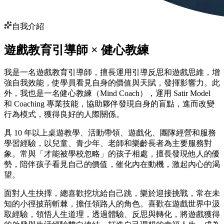
自我介紹
遊戲教育引導師 × 健心教練
我是一名遊戲教育引導師，擅長運用引導反思和遊戲思維，增
強自我效能，使學員看見自身的價值與天賦，發揮影響力。此
外，我也是一名健心教練（Mind Coach），運用 Satir Model
和 Coaching 專業技能，協助夥伴發現自身的盲點，進而改變
行為模式，獲得良好的人際關係。
具 10 年以上桌遊教學、活動帶領、遊戲化、團隊經營和服務
學習經驗，以兒童、青少年、老師和樂齡長者為主要服務對
象。常與「才能被學校忽略」的孩子相處，擅長發現他人的優
勢，陪伴孩子看見自己的價值，催化內在動機，激起內心的渴
望。
面對人生抉擇，總喜歡挖坑給自己跳，樂於迎接挑戰，常在未
知的小徑披荊斬棘，擔任領路人的角色。喜歡在遊戲世界中汲
取經驗，領悟人生道理，透過體驗、反思與轉化，將遊戲獲得