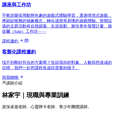
講座與工作坊
宇教泥樂採用動態有趣的遊戲式體驗學習，透過情境式遊戲，
將錯綜複雜的抽象概念，轉化成簡單易懂的遊戲體驗。曾開設
過的主題活動有自我探索、生涯規劃、家扶青年發聲計畫、薩
提爾（Satir）工作坊⋯⋯
課程邀約
客製化課程邀約
找不到剛好符合的方案嗎？告訴我你的對象、人數與想達成的
目標，我們一起把課程長成你需要的樣子。
與我聊聊
講師介紹
林家宇｜現職與專業訓練
資深桌遊老師、心靈牌卡老師、青少年團體講師。