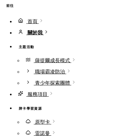
前往
首頁
關於我
主題活動
薩提爾成長模式
職場霸凌防治
青少年探索團體
服務項目
牌卡學習資源
原型卡
雷諾曼