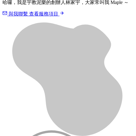
哈囉，我是宇教泥樂的創辦人林家宇，大家常叫我 Maple ～
與我聯繫
查看服務項目