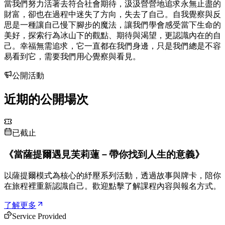
當我們努力活著去符合社會期待，汲汲營營地追求永無止盡的
財富，卻也在過程中迷失了方向，失去了自己。自我覺察與反
思是一種讓自己慢下腳步的魔法，讓我們學會感受當下生命的
美好，探索行為冰山下的觀點、期待與渴望，更認識內在的自
己。幸福無需追求，它一直都在我們身邊，只是我們總是不容
易看到它，需要我們用心覺察與看見。
公開活動
近期的公開場次
已截止
《當薩提爾遇見芙莉蓮－帶你找到人生的意義》
以薩提爾模式為核心的紓壓系列活動，透過故事與牌卡，陪你
在旅程裡重新認識自己。歡迎點擊了解課程內容與報名方式。
了解更多
Service Provided