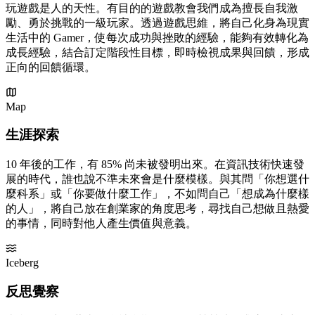
玩遊戲是人的天性。有目的的遊戲教會我們成為擅長自我激
勵、勇於挑戰的一級玩家。透過遊戲思維，將自己化身為現實
生活中的 Gamer，使每次成功與挫敗的經驗，能夠有效轉化為
成長經驗，結合訂定階段性目標，即時檢視成果與回饋，形成
正向的回饋循環。
Map
生涯探索
10 年後的工作，有 85% 尚未被發明出來。在資訊技術快速發
展的時代，誰也說不準未來會是什麼模樣。與其問「你想選什
麼科系」或「你要做什麼工作」，不如問自己「想成為什麼樣
的人」，將自己放在創業家的角度思考，尋找自己想做且熱愛
的事情，同時對他人產生價值與意義。
Iceberg
反思覺察