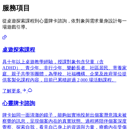
服務項目
從桌遊探索課程到心靈牌卡諮詢，依對象與需求量身設計每一
場遊戲引導。
桌遊探索課程
具十年以上桌遊教學經驗，授課對象包含兒童（含
ADHD）、青少年、非行少年、樂齡長者、社區居民、寄養家
庭、親子共學等團體，為學校、社福機構、企業及政府單位提
供客製化課程內容，目前已累積超過 2,000 場活動課程。
了解更多
心靈牌卡諮詢
牌卡如同一面清澈的鏡子，能夠如實地投射出個案潛意識未被
察覺的訊息，呈現個案內在的真實狀態。過程將陪伴個案深度
覺察、探索自我，看見自己身上的資源與力量，療癒內在受傷