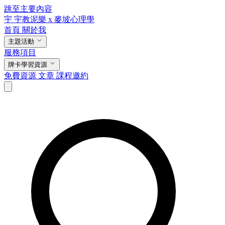
跳至主要內容
宇
宇教泥樂 x 麥坡心理學
首頁
關於我
主題活動
服務項目
牌卡學習資源
免費資源
文章
課程邀約