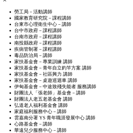
勞工局－活動講師
國家教育研究院－課程講師
台東市心理衛生中心－講師
台中市政府－課程講師
台南市政府－課程講師
南投縣政府－課程講師
疾病管制署－課程講師
毒品防治局－講師
家扶基金會－專業訓練 講師
家扶基金會－青年自立釣竿方案 講師
家扶基金會－社區興力 講師
家扶基金會－桌遊巡迴車 講師
伊甸基金會－中途致殘失能者 服務講師
財團法人「張老師」基金會－講師
財團法人老五老基金會 講師
弘道老人福利基金會 講師
家庭福利服務中心－講師
雲嘉南分署 YS 青年職涯發展中心 講師
心路基金會－講師
華遠兒少服務中心－講師