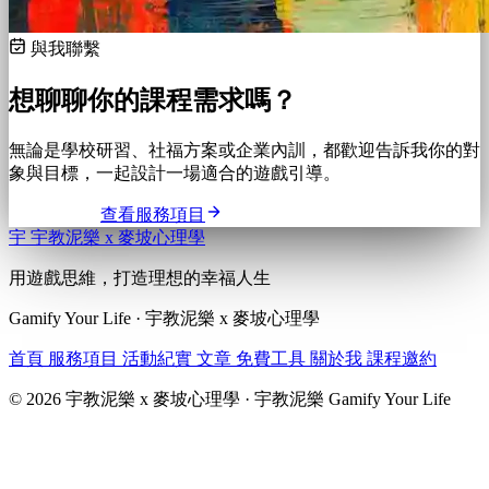
與我聯繫
想聊聊你的課程需求嗎？
無論是學校研習、社福方案或企業內訓，都歡迎告訴我你的對
象與目標，一起設計一場適合的遊戲引導。
與我聯繫
查看服務項目
宇
宇教泥樂 x 麥坡心理學
用遊戲思維，打造理想的幸福人生
Gamify Your Life · 宇教泥樂 x 麥坡心理學
首頁
服務項目
活動紀實
文章
免費工具
關於我
課程邀約
© 2026 宇教泥樂 x 麥坡心理學 · 宇教泥樂 Gamify Your Life