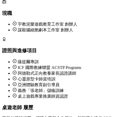
現職
宇教泥樂遊戲教育工作室 創辦人
謀殺腦細胞劇本工作室 創辦人
證照與進修項目
薩提爾專訓
ICF 國際教練聯盟 ACSTP Programs
阿德勒式正向教養家長認證講師
心靈原型卡師資培訓
亞洲體驗教育副引導員
義務「張老師」儲備訓練
桌上遊戲專業推廣師資認證
桌遊老師 履歷